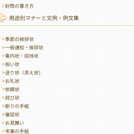
封筒の書き方
用途別マナーと文例・例文集
季節の挨拶状
一般通知・挨拶状
案内状・招待状
祝い状
送り状（添え状）
お礼状
依頼状
詫び状
断りの手紙
催促状
お見舞い
弔事の手紙