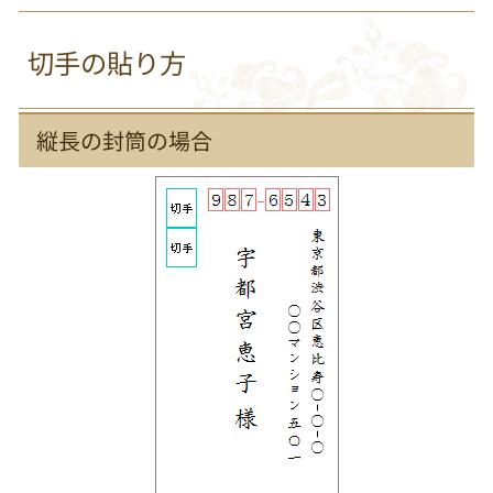
切手の貼り方
縦長の封筒の場合