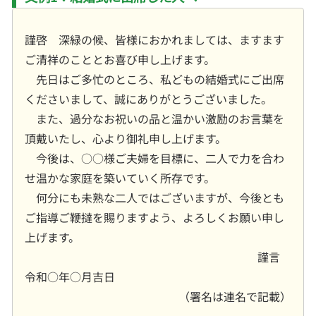
謹啓 深緑の候、皆様におかれましては、ますます
ご清祥のこととお喜び申し上げます。
先日はご多忙のところ、私どもの結婚式にご出席
くださいまして、誠にありがとうございました。
また、過分なお祝いの品と温かい激励のお言葉を
頂戴いたし、心より御礼申し上げます。
今後は、○○様ご夫婦を目標に、二人で力を合わ
せ温かな家庭を築いていく所存です。
何分にも未熟な二人ではございますが、今後とも
ご指導ご鞭撻を賜りますよう、よろしくお願い申し
上げます。
謹言
令和○年○月吉日
（署名は連名で記載）