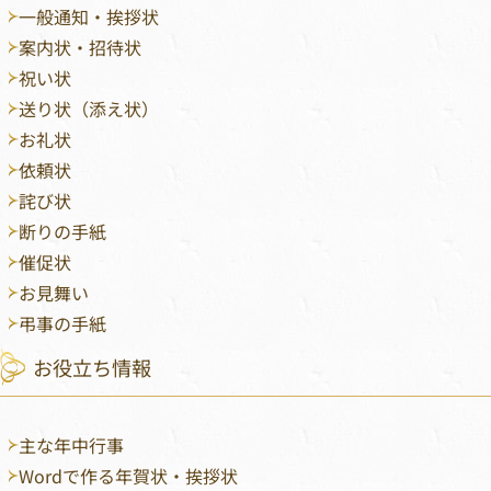
一般通知・挨拶状
案内状・招待状
祝い状
送り状（添え状）
お礼状
依頼状
詫び状
断りの手紙
催促状
お見舞い
弔事の手紙
お役立ち情報
主な年中行事
Wordで作る年賀状・挨拶状