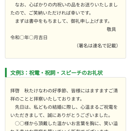
なお、心ばかりの内祝いの品をお送りいたしまし
たので、ご笑納いただければ幸いです。
まずは書中をもちまして、御礼申し上げます。
敬具
令和○年○月吉日
（署名は連名で記載）
文例3：祝電・祝詞・スピーチのお礼状
拝啓 秋たけなわの好季節、皆様にはますますご清
祥のことと拝察いたしております。
先日は、私どもの結婚に際し、心温まるご祝電を
いただきまして、誠にありがとうございました。
○○様から頂戴した温かいお言葉を胸に、笑い溢