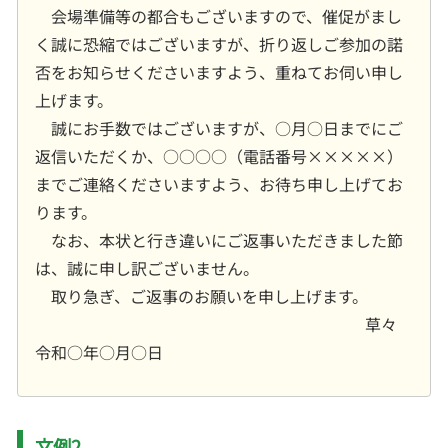
会場準備等の都合もございますので、催促がまし
く誠に恐縮ではございますが、折り返しご参加の諾
否をお知らせくださいますよう、重ねてお伺い申し
上げます。
誠にお手数ではございますが、○月○日までにご
返信いただくか、○○○○（電話番号×××××）
までご連絡くださいますよう、お待ち申し上げてお
ります。
なお、本状と行き違いにご返事いただきました節
は、誠に申し訳ございません。
取り急ぎ、ご返事のお願いを申し上げます。
草々
令和○年○月○日
文例2