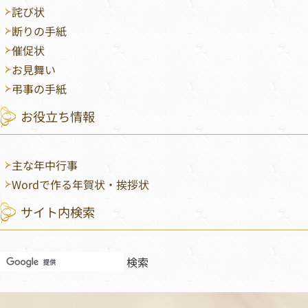
詫び状
断りの手紙
催促状
お見舞い
弔事の手紙
お役立ち情報
主な年中行事
Wordで作る年賀状・挨拶状
サイト内検索
フッターメニュー