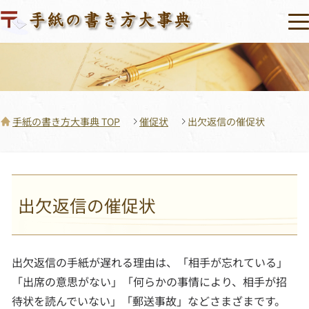
手紙の書き方大事典 TOP
催促状
出欠返信の催促状
出欠返信の催促状
出欠返信の手紙が遅れる理由は、「相手が忘れている」
「出席の意思がない」「何らかの事情により、相手が招
待状を読んでいない」「郵送事故」などさまざまです。