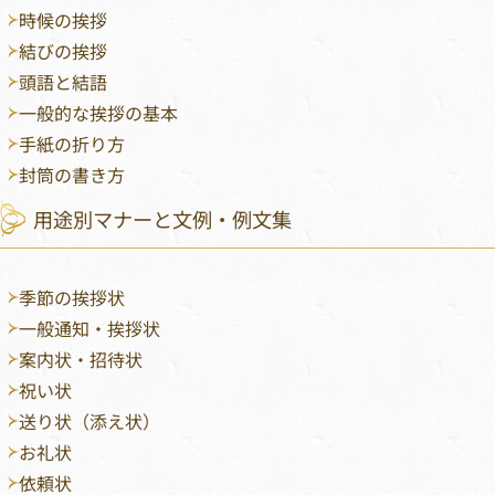
時候の挨拶
結びの挨拶
頭語と結語
一般的な挨拶の基本
手紙の折り方
封筒の書き方
用途別マナーと文例・例文集
季節の挨拶状
一般通知・挨拶状
案内状・招待状
祝い状
送り状（添え状）
お礼状
依頼状