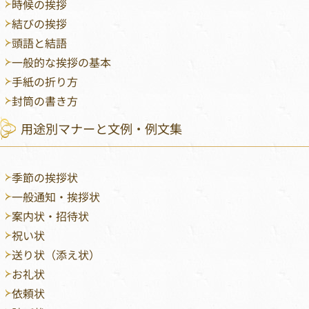
時候の挨拶
結びの挨拶
頭語と結語
一般的な挨拶の基本
手紙の折り方
封筒の書き方
用途別マナーと文例・例文集
季節の挨拶状
一般通知・挨拶状
案内状・招待状
祝い状
送り状（添え状）
お礼状
依頼状