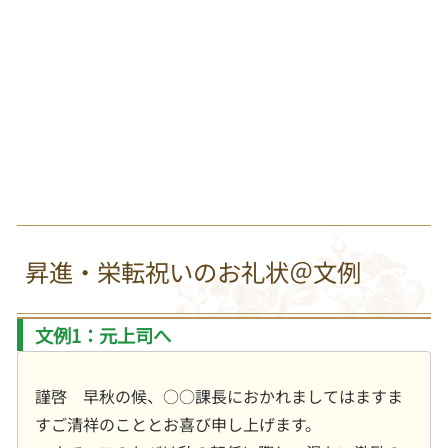
昇進・栄転祝いのお礼状＠文例
文例1：元上司へ
謹啓 早秋の候、○○課長におかれましてはますま
すご清祥のこととお喜び申し上げます。