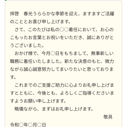
拝啓 春光うららかな季節を迎え、ますますご活躍
のこととお喜び申し上げます。
さて、このたびは私の○○着任において、お心の
こもったお言葉とお祝いをいただき、誠にありがと
うございました。
おかげ様で、今月○日をもちまして、無事新しい
職務に着任いたしました。新たな決意のもと、微力
ながら誠心誠意努力してまいりたいと思っておりま
す。
これまでのご支援ご助力に心よりお礼申し上げま
すとともに、今後とも、よろしくご指導くださいま
すようお願い申し上げます。
略儀ながら、まずはお礼申し上げます。
敬具
令和○年○月○日