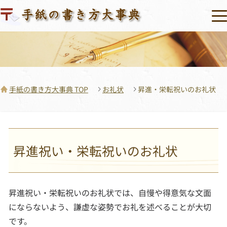
手紙の書き方大事典 TOP
お礼状
昇進・栄転祝いのお礼状
昇進祝い・栄転祝いのお礼状
昇進祝い・栄転祝いのお礼状では、自慢や得意気な文面
にならないよう、謙虚な姿勢でお礼を述べることが大切
です。