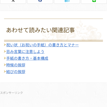
0
あわせて読みたい関連記事
祝い状（お祝いの手紙）の書き方とマナー
忌み言葉に注意しよう
手紙の書き方・基本構成
時候の挨拶
結びの挨拶
サブメニュー
スポンサーリンク