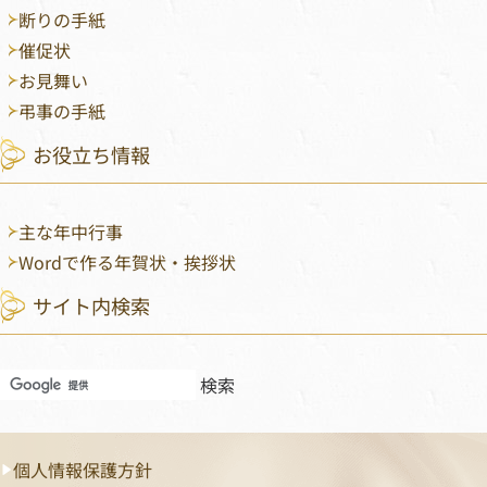
断りの手紙
催促状
お見舞い
弔事の手紙
お役立ち情報
主な年中行事
Wordで作る年賀状・挨拶状
サイト内検索
フッターメニュー
個人情報保護方針