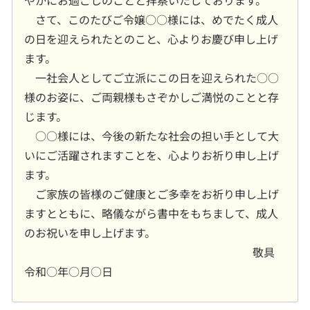
やかにお過ごしのことと拝察いたしております。
さて、このたびご令嬢○○様には、めでたく成人
の日を迎えられたとのこと、心よりお慶び申し上げ
ます。
一社会人としてご立派にこの日を迎えられた○○
様のお姿に、ご両親様もさぞかしご満悦のことと存
じます。
○○様には、今後の新たな社会の担い手として大
いにご活躍されますことを、心よりお祈り申し上げ
ます。
ご家族の皆様のご健康とご多幸をお祈り申し上げ
ますとともに、略儀ながら書中をもちまして、成人
のお祝いを申し上げます。
敬具
令和○年○月○日